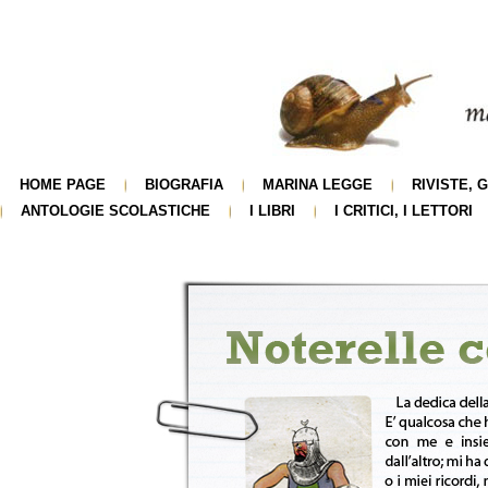
HOME PAGE
BIOGRAFIA
MARINA LEGGE
RIVISTE, 
ANTOLOGIE SCOLASTICHE
I LIBRI
I CRITICI, I LETTORI