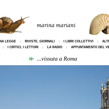
NA LEGGE
RIVISTE, GIORNALI
I LIBRI COLLETTIVI
ALT
I CRITICI, I LETTORI
LA RADIO
APPUNTAMENTO DEL V
...vissuta a Roma