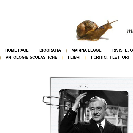
HOME PAGE
BIOGRAFIA
MARINA LEGGE
RIVISTE, 
ANTOLOGIE SCOLASTICHE
I LIBRI
I CRITICI, I LETTORI