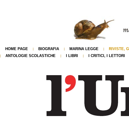
HOME PAGE
BIOGRAFIA
MARINA LEGGE
RIVISTE, 
ANTOLOGIE SCOLASTICHE
I LIBRI
I CRITICI, I LETTORI