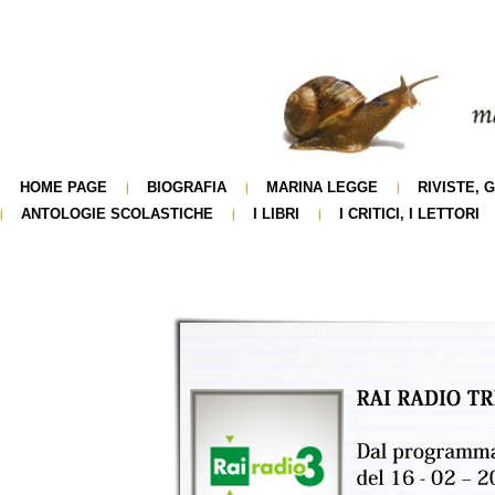
HOME PAGE
BIOGRAFIA
MARINA LEGGE
RIVISTE, 
ANTOLOGIE SCOLASTICHE
I LIBRI
I CRITICI, I LETTORI