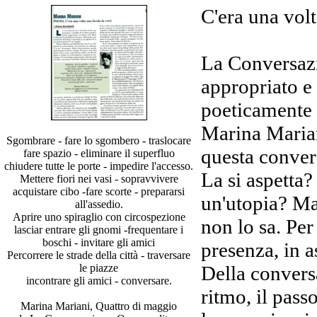
C'era una volt
La Conversazi
appropriato e
poeticamente 
Marina Maria
Sgombrare - fare lo sgombero - traslocare
questa conver
fare spazio - eliminare il superfluo
chiudere tutte le porte - impedire l'accesso.
La si aspetta?
Mettere fiori nei vasi - sopravvivere
acquistare cibo -fare scorte - prepararsi
un'utopia? Ma
all'assedio.
Aprire uno spiraglio con circospezione
non lo sa. Per
lasciar entrare gli gnomi -frequentare i
boschi - invitare gli amici
presenza, in 
Percorrere le strade della città - traversare
le piazze
Della convers
incontrare gli amici - conversare.
ritmo, il pass
Marina Mariani, Quattro di maggio