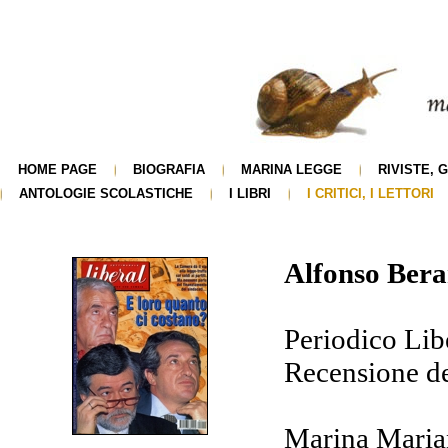
HOME PAGE
BIOGRAFIA
MARINA LEGGE
RIVISTE, 
ANTOLOGIE SCOLASTICHE
I LIBRI
I CRITICI, I LETTORI
Alfonso Bera
Periodico Li
Recensione de
Marina Maria