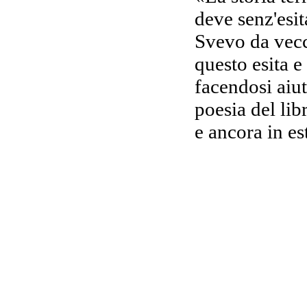
deve senz'esit
Svevo da vecc
questo esita 
facendosi aiut
poesia del libr
e ancora in est