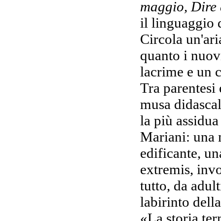
maggio, Dire
il linguaggio 
Circola un'ari
quanto i nuov
lacrime e un c
Tra parentesi 
musa didascali
la più assidua
Mariani: una 
edificante, u
extremis, inv
tutto, da adult
labirinto della
«La storia ter